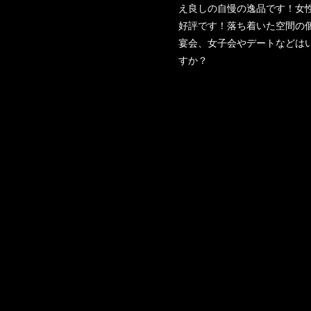
え良しの自慢の逸品です！女
好評です！落ち着いた空間の
宴会、女子会やデートなどは
すか？