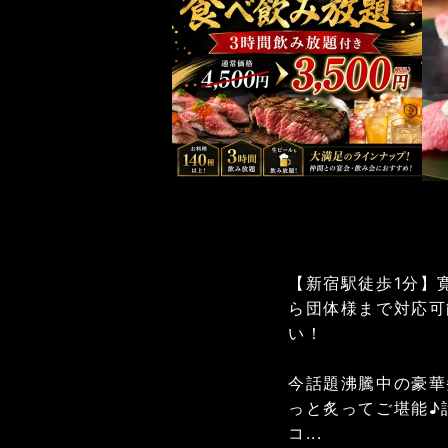
【新宿駅徒歩1分】
ら団体様まで対応可
い！
今話題沸騰中の豪華
っと炙ってご堪能♪
コ...