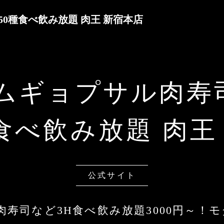
50種食べ飲み放題 肉王 新宿本店
サムギョプサル肉寿
種食べ飲み放題 肉王
公式サイト
肉寿司など3H食べ飲み放題3000円～！モ