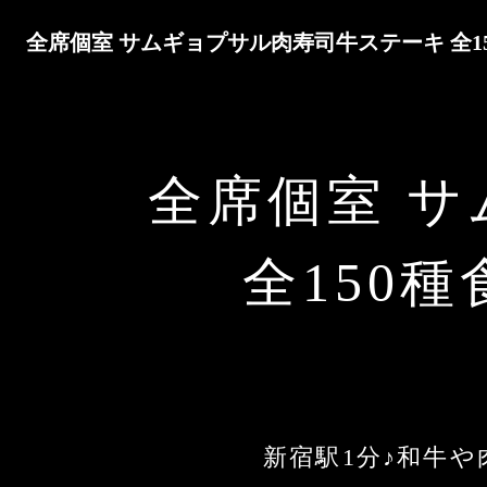
全席個室 サムギョプサル肉寿司牛ステーキ 全1
全席個室 
全150
新宿駅1分♪和牛や