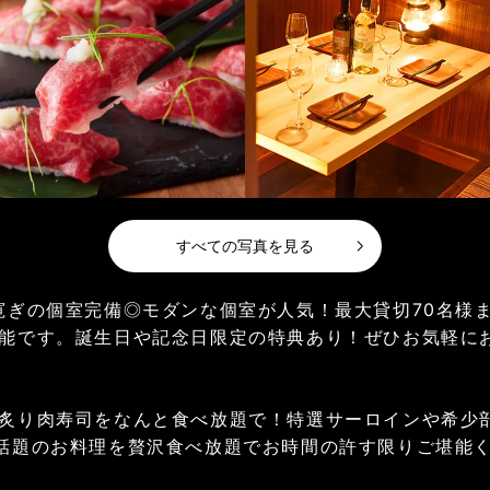
すべての写真を見る
寛ぎの個室完備◎モダンな個室が人気！最大貸切70名様
能です。誕生日や記念日限定の特典あり！ぜひお気軽に
炙り肉寿司をなんと食べ放題で！特選サーロインや希少
話題のお料理を贅沢食べ放題でお時間の許す限りご堪能