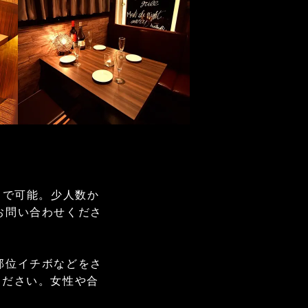
まで可能。少人数か
お問い合わせくださ
部位イチボなどをさ
ください。女性や合